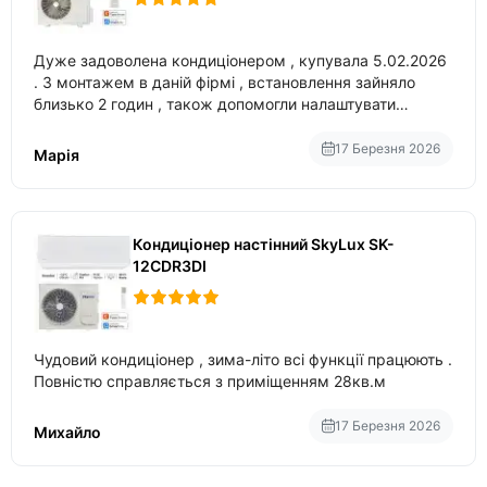
Дуже задоволена кондиціонером , купувала 5.02.2026
. З монтажем в даній фірмі , встановлення зайняло
близько 2 годин , також допомогли налаштувати
вбудований в нього вайфай .
17 Березня 2026
Марія
Кондиціонер настінний SkyLux SK-
12CDR3DI
Чудовий кондиціонер , зима-літо всі функції працюють .
Повністю справляється з приміщенням 28кв.м
17 Березня 2026
Михайло