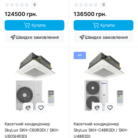
0
0
124500 грн.
136500 грн.
Купити
Купити
Швидке замовлення
Швидке замовлення
ХІТ
Касетний кондиціонер
Касетний кондиціонер
SkyLux SKH-C60R3DI / SKH-
SkyLux SKH-C48R3DI / SKH-
U60SHR3DI
U48R3DI